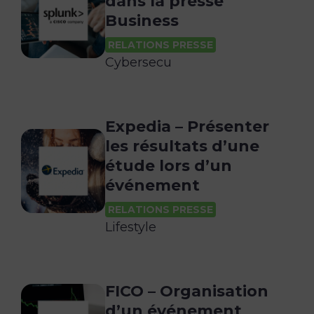
dans la presse
Business
RELATIONS PRESSE
Cybersecu
Expedia – Présenter
les résultats d’une
étude lors d’un
événement
RELATIONS PRESSE
Lifestyle
FICO – Organisation
d’un événement