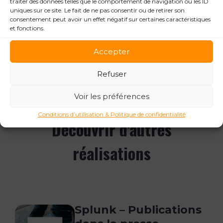
dans les semaines suivantes.
traiter des données telles que le comportement de navigation ou les ID
uniques sur ce site. Le fait de ne pas consentir ou de retirer son
consentement peut avoir un effet négatif sur certaines caractéristiques
et fonctions.
Accepter
Refuser
Voir les préférences
ALLER PLUS LOIN
Conditions d’utilisation & Politique de confidentialité
Découvrir d'autres
réalisations
Splunk – Publications