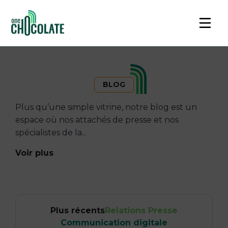
BLOG
Plus qu’une simple vitrine, notre blog est un
espace où nos attachés de presse et nos
spécialistes de la...
Voir plus
Plus récents
Relations Presse
Communication digitale