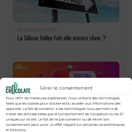
30 octobre 2024
La Silicon Valley fait-elle encore rêver ?
Gérer le consentement
Pour offrir les meilleures expériences, nous utilisons des technologies
telles que les cookies pour stocker et/ou accéder aux informations des
appareils. Le fait de consentir à ces technologies nous permettra de
traiter des données telles que le comportement de navigation ou les ID
uniques sur ce site. Le fait de ne pas consentir ou de retirer son
16 octobre 2024
consentement peut avoir un effet négatif sur certaines caractéristiques
Social selling : 7 bonnes pratiques pour
et fonctions.