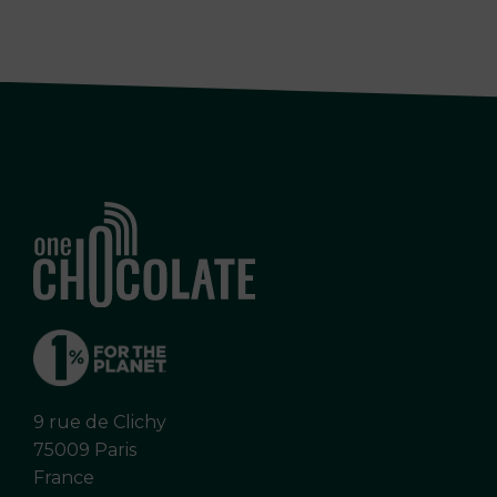
9 rue de Clichy
75009 Paris
France