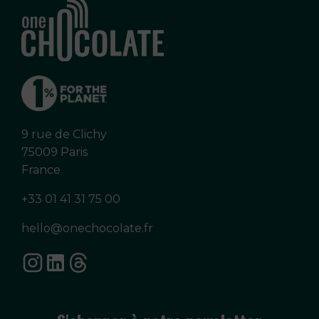
9 rue de Clichy
75009 Paris
France
+33 01 41 31 75 00
hello@onechocolate.fr