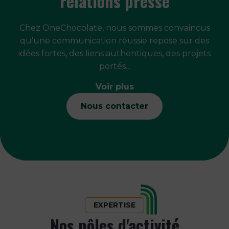
relations presse
Chez OneChocolate, nous sommes convaincus
qu’une communication réussie repose sur des
idées fortes, des liens authentiques, des projets
portés...
Voir plus
Nous contacter
EXPERTISE
Nos pôles d'activité