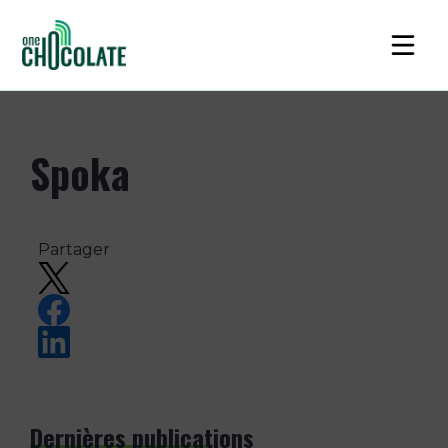
Spoka
Partager
Dernières publications