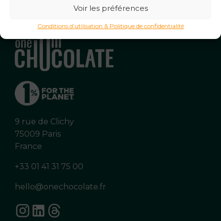
Voir les préférences
Conditions d’utilisation & Politique de confidentialité
9 rue de Clichy
75009 Paris
France
+33 01 41 31 75 00
hello@onechocolate.fr