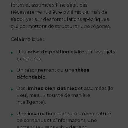
fortes et assumées. Il ne s’agit pas
nécessairement d’être polémique, mais de
s’appuyer sur des formulations spécifiques,
qui permettent de structurer une réponse.
Cela implique :
Une
prise de position claire
sur les sujets
pertinents,
Un raisonnement ou une
thèse
défendable
,
Des
limites bien définies
et assumées (le
« oui, mais… » tourné de manière
intelligente),
Une
incarnation
: dans un univers saturé
de contenus et d’informations, une
entreprise « sans voix » devient