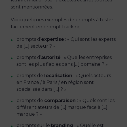
sont mentionnées.
Voici quelques exemples de prompts à tester
facilement en prompt tracking :
prompts d’
expertise
: « Qui sont les experts
de […] secteur ? »
prompts d’
autorité
: « Quelles entreprises
sont les plus fiables dans […] domaine ? »
prompts de
localisation
: « Quels acteurs
en France / à Paris / en région sont
spécialisée dans […] ? »
prompts de
comparaison
: « Quels sont les
différentiateurs de […] marque face à […]
marque ? »
prompts sur le
branding
: « Quelle est