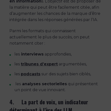
en information
s. L’objectif est de proposer de
la matière qui peut être facilement citée, afin
d’augmenter les chances de la marque d’être
intégrée dans les réponses générées par l’IA.
Parmi les formats qui connaissent
actuellement le plus de succès, on peut
notamment citer :
les
interviews
approfondies,
les
tribunes d’expert
argumentées,
les
podcasts
sur des sujets bien ciblés,
les
analyses sectorielles
qui présentent
un point de vue innovant.
4. La part de voix, un indicateur
déterminant à l’ère des LLM