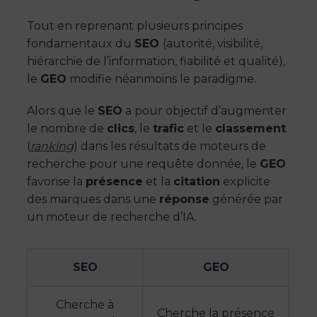
Tout en reprenant plusieurs principes
fondamentaux du
SEO
(autorité, visibilité,
hiérarchie de l’information, fiabilité et qualité),
le
GEO
modifie néanmoins le paradigme.
Alors que le
SEO
a pour objectif d’augmenter
le nombre de
clics
, le
trafic
et le
classement
(
ranking
) dans les résultats de moteurs de
recherche pour une requête donnée, le
GEO
favorise la
présence
et la
citation
explicite
des marques dans une
réponse
générée par
un moteur de recherche d’IA.
SEO
GEO
Cherche à
Cherche la présence