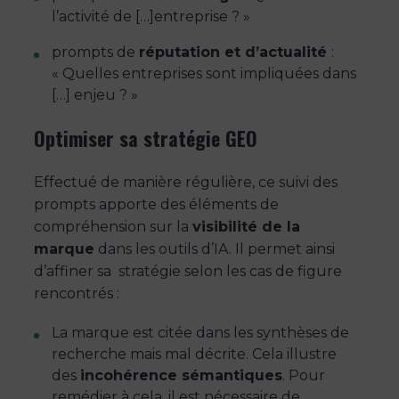
l’activité de […]entreprise ? »
prompts de
réputation et d’actualité
:
« Quelles entreprises sont impliquées dans
[…] enjeu ? »
Optimiser sa stratégie GEO
Effectué de manière régulière, ce suivi des
prompts apporte des éléments de
compréhension sur la
visibilité de la
marque
dans les outils d’IA. Il permet ainsi
d’affiner sa stratégie selon les cas de figure
rencontrés :
La marque est citée dans les synthèses de
recherche mais mal décrite. Cela illustre
des
incohérence sémantiques
. Pour
remédier à cela, il est nécessaire de