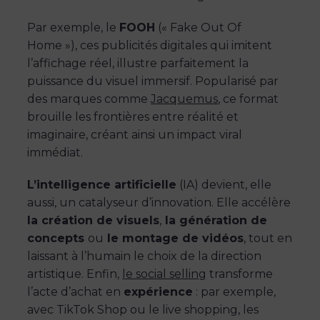
Par exemple, le
FOOH
(« Fake Out Of
Home »), ces publicités digitales qui imitent
l’affichage réel, illustre parfaitement la
puissance du visuel immersif. Popularisé par
des marques comme
Jacquemus
, ce format
brouille les frontières entre réalité et
imaginaire, créant ainsi un impact viral
immédiat.
L’intelligence artificielle
(IA) devient, elle
aussi, un catalyseur d’innovation. Elle accélère
la création de visuels
,
la génération de
concepts
ou
le montage de vidéos
, tout en
laissant à l’humain le choix de la direction
artistique. Enfin,
le social selling
transforme
l’acte d’achat en
expérience
: par exemple,
avec TikTok Shop ou le live shopping, les