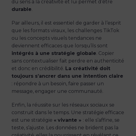
du sens à la créativité et lui permet d’être
durable
.
Par ailleurs, il est essentiel de garder à l’esprit
que les formats viraux, les challenges TikTok
ou les concepts visuels tendances ne
deviennent efficaces que lorsqu’ils sont
intégrés à une stratégie globale
. Copier
sans contextualiser fait perdre en authenticité
et donc en crédibilité.
La créativité doit
toujours s’ancrer dans une intention claire
: répondre à un besoin, faire passer un
message, engager une communauté.
Enfin, la réussite sur les réseaux sociaux se
construit dans le temps. Une stratégie efficace
est une stratégie
«
vivante »
: elle s’affine, se
teste, s’ajuste. Les données ne brident pas la
créativité, elles la nourrissent en révélant ce