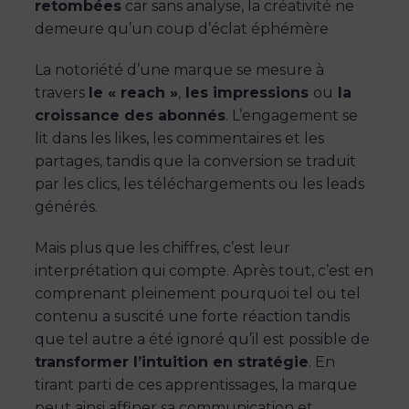
retombées
car sans analyse, la créativité ne
demeure qu’un coup d’éclat éphémère
La notoriété d’une marque se mesure à
travers
le « reach »
,
les impressions
ou
la
croissance des abonnés
. L’engagement se
lit dans les likes, les commentaires et les
partages, tandis que la conversion se traduit
par les clics, les téléchargements ou les leads
générés.
Mais plus que les chiffres, c’est leur
interprétation qui compte. Après tout, c’est en
comprenant pleinement pourquoi tel ou tel
contenu a suscité une forte réaction tandis
que tel autre a été ignoré qu’il est possible de
transformer l’intuition en stratégie
. En
tirant parti de ces apprentissages, la marque
peut ainsi affiner sa communication et