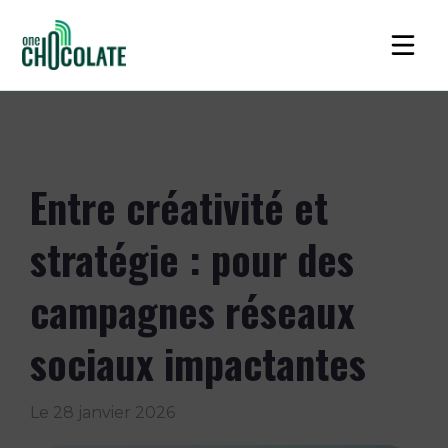
Entre créativité et
stratégie : pour des
campagnes réseaux
sociaux impactantes
Le
28 janvier 2026