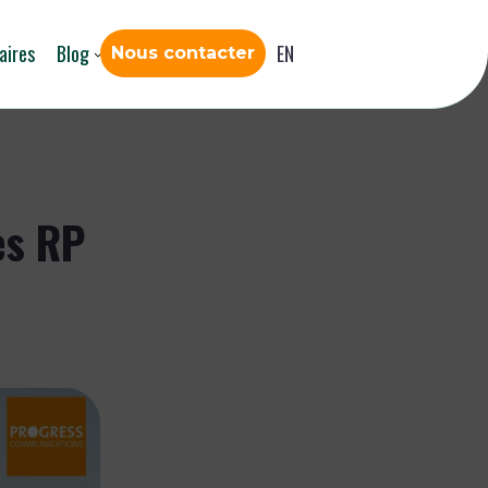
aires
Blog
EN
Nous contacter
es RP