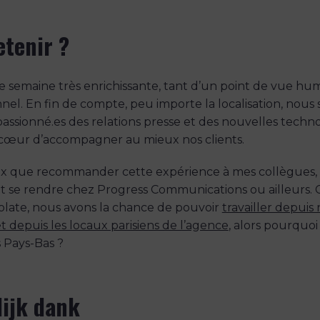
etenir ?
e semaine très enrichissante, tant d’un point de vue hu
nnel. En fin de compte, peu importe la localisation, nou
passionné.es des relations presse et des nouvelles techno
 cœur d’accompagner au mieux nos clients.
x que recommander cette expérience à mes collègues, q
t se rendre chez Progress Communications ou ailleurs.
ate, nous avons la chance de pouvoir
travailler depuis
t depuis les locaux parisiens de l’agence
, alors pourquoi
s Pays-Bas ?
lijk dank