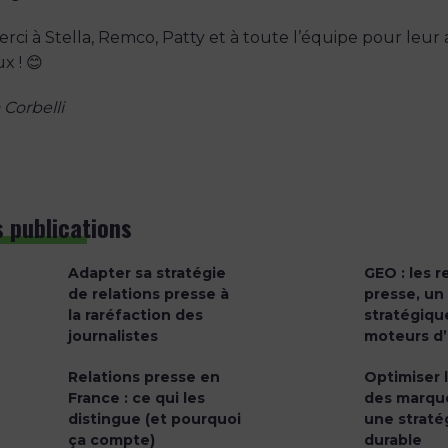
rci à Stella, Remco, Patty et à toute l’équipe pour leur 
x ! 😊
 Corbelli
 publications
Adapter sa stratégie
GEO : les r
de relations presse à
presse, un
la raréfaction des
stratégique
journalistes
moteurs d’
Relations presse en
Optimiser la
France : ce qui les
des marque
distingue (et pourquoi
une straté
ça compte)
durable