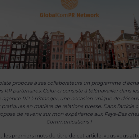
ate propose à ses collaborateurs un programme d’éch
 RP partenaires. Celui-ci consiste à télétravailler dans le
 agence RP à l’étranger, une occasion unique de découv
 pratiques en matière de relations presse. Dans l’article c
ropose de revenir sur mon expérience aux Pays-Bas che
Communications !
ant les premiers mots du titre de cet article, vous vous att