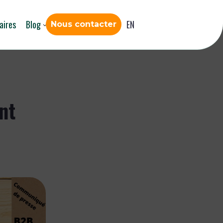
aires
Blog
EN
Nous contacter
nt