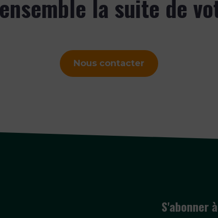
ensemble la suite de vo
Nous contacter
S'abonner à