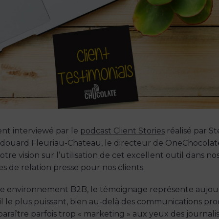
t interviewé par le
podcast Client Stories
réalisé par S
 Edouard Fleuriau-Chateau, le directeur de OneChocolat
tre vision sur l’utilisation de cet excellent outil dans no
 de relation presse pour nos clients.
e environnement B2B, le témoignage représente aujou
il le plus puissant, bien au-delà des communications pro
raître parfois trop « marketing » aux yeux des journalis