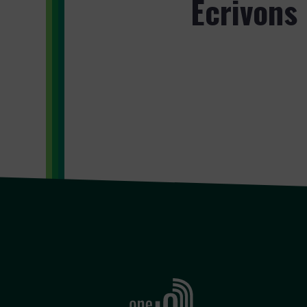
Écrivons 