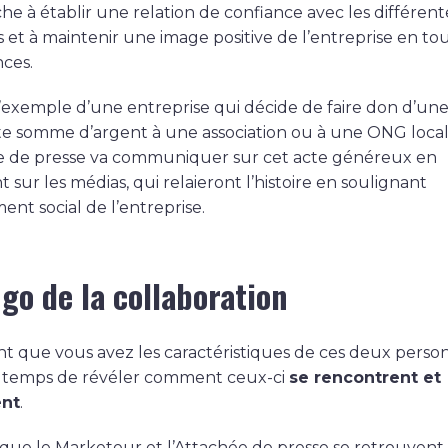
he à établir une relation de confiance avec les différent
 et à maintenir une image positive de l’entreprise en to
nces.
’exemple d’une entreprise qui décide de faire don d’un
e somme d’argent à une association ou à une ONG local
e de presse va communiquer sur cet acte généreux en
 sur les médias, qui relaieront l’histoire en soulignant
nt social de l’entreprise.
go de la collaboration
t que vous avez les caractéristiques de ces deux pers
est temps de révéler comment ceux-ci
se rencontrent et
ent
.
que le Marketeur et l’Attachée de presse se retrouvent