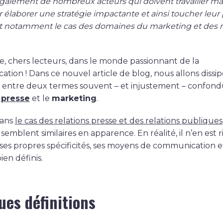
alement de nombreux acteurs qui doivent travailler mai
 élaborer une stratégie impactante et ainsi toucher leur 
est notamment le cas des domaines du marketing et des r
, chers lecteurs, dans le monde passionnant de la
ion ! Dans ce nouvel article de blog, nous allons dissip
 entre deux termes souvent – et injustement – confondus
 presse
et le
marketing
.
ans
le cas des relations presse et des relations publiques
emblent similaires en apparence. En réalité, il n’en est r
ses propres spécificités, ses moyens de communication e
ien définis.
ues définitions