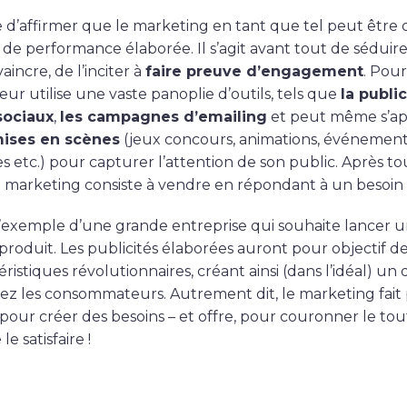
ste d’affirmer que le marketing en tant que tel peut être
de performance élaborée. Il s’agit avant tout de séduire 
aincre, de l’inciter à
faire preuve d’engagement
. Pour
ur utilise une vaste panoplie d’outils, tels que
la public
sociaux
,
les campagnes d’emailing
et peut même s’a
ises en scènes
(jeux concours, animations, événemen
s etc.) pour capturer l’attention de son public. Après tou
 marketing consiste à vendre en répondant à un besoin e
’exemple d’une grande entreprise qui souhaite lancer u
roduit. Les publicités élaborées auront pour objectif d
éristiques révolutionnaires, créant ainsi (dans l’idéal) un 
ez les consommateurs. Autrement dit, le marketing fait
pour créer des besoins – et offre, pour couronner le tout
e satisfaire !