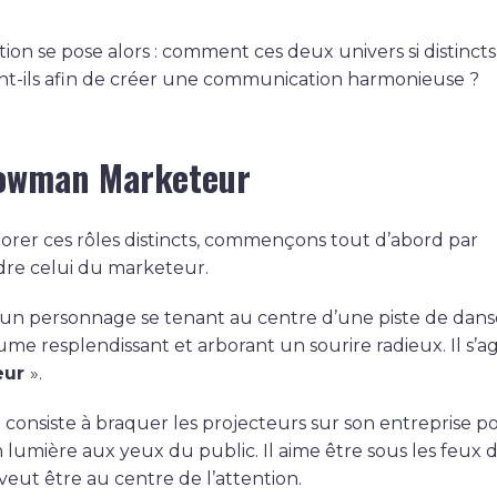
ion se pose alors : comment ces deux univers si distincts
nt-ils afin de créer une communication harmonieuse ?
owman Marketeur
orer ces rôles distincts, commençons tout d’abord par
re celui du marketeur.
un personnage se tenant au centre d’une piste de dans
me resplendissant et arborant un sourire radieux. Il s’ag
eur
».
 consiste à braquer les projecteurs sur son entreprise po
 lumière aux yeux du public. Il aime être sous les feux d
veut être au centre de l’attention.