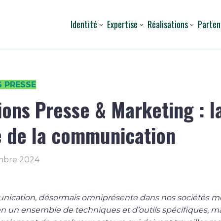
Identité
Expertise
Réalisations
Parten
S PRESSE
ions Presse & Marketing : l
 de la communication
mbre 2024
ication, désormais omniprésente dans nos sociétés m
en un ensemble de techniques et d’outils spécifiques, m