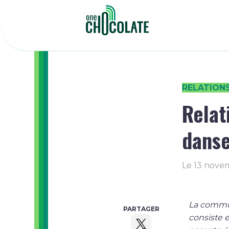
RELATION
Relat
danse
Le
13 nove
La commun
PARTAGER
consiste 