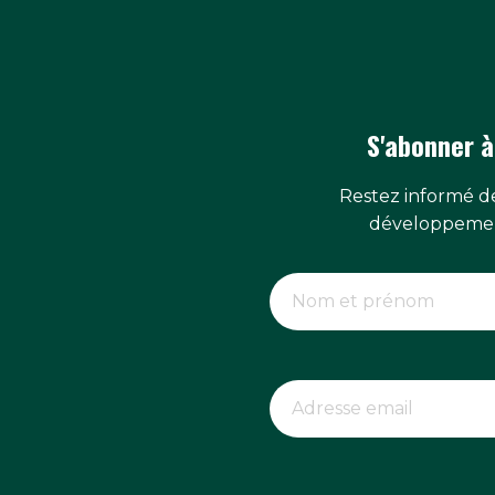
S'abonner à
Restez informé de
développemen