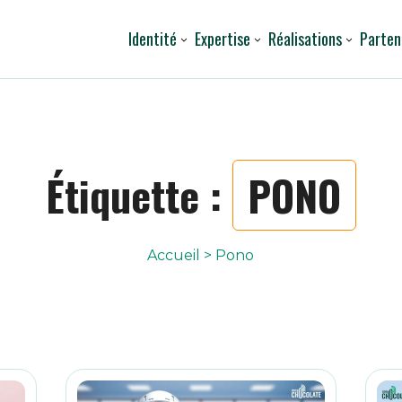
Identité
Expertise
Réalisations
Parten
Étiquette :
PONO
Accueil
>
Pono