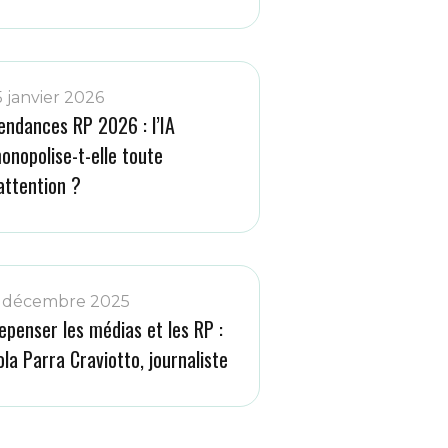
5 janvier 2026
endances RP 2026 : l’IA
onopolise-t-elle toute
’attention ?
 décembre 2025
epenser les médias et les RP :
ola Parra Craviotto, journaliste