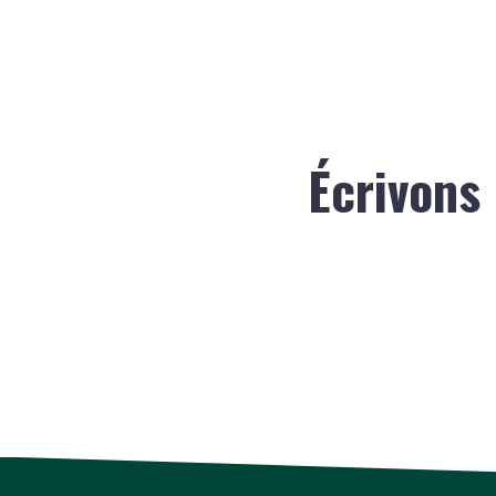
Écrivons 