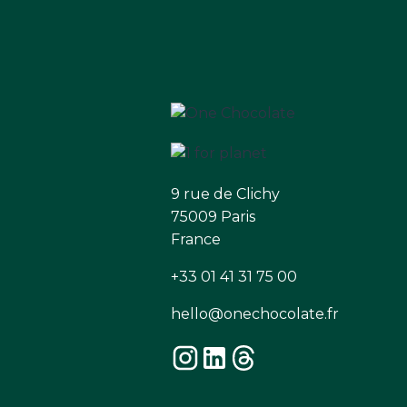
9 rue de Clichy
75009 Paris
France
+33 01 41 31 75 00
hello@onechocolate.fr