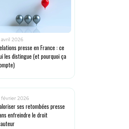
 avril 2026
elations presse en France : ce
ui les distingue (et pourquoi ça
ompte)
1 février 2026
aloriser ses retombées presse
ans enfreindre le droit
’auteur