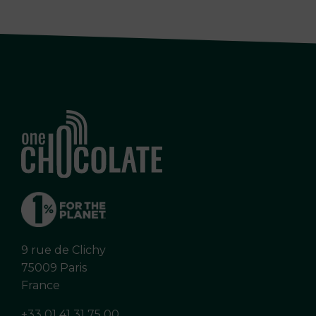
9 rue de Clichy
75009 Paris
France
+33 01 41 31 75 00