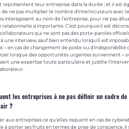
t représentent leur entreprise dans la durée ; et il est 
 de ne pas multiplier le nombre d’interlocuteurs avec le
es interagissent au nom de l’entreprise, pour ne pas dilu
 relationnelle si importante. C’est pourquoi il est décons
s collaborateurs qui ne sont pas des porte-paroles officiel
 une interview, sauf bien entendu lorsqu’il est impossib
 – en cas de changement de poste ou d’indisponibilité 
iciel lorsque des opportunités urgentes surviennent – ou
iert une expertise toute particulière et justifie l’interve
laborateur.
uent les entreprises à ne pas définir un cadre de 
air ?
uer aux entreprises ce qu’elles risquent en cas de cyber
à porter ses fruits en termes de prise de conscience, il