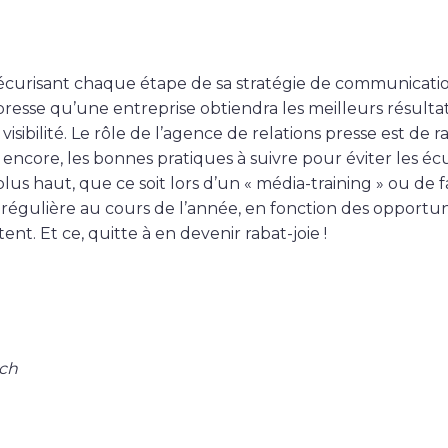
sécurisant chaque étape de sa stratégie de communicati
presse qu’une entreprise obtiendra les meilleurs résultat
visibilité. Le rôle de l’agence de relations presse est de r
encore, les bonnes pratiques à suivre pour éviter les écu
lus haut, que ce soit lors d’un « média-training » ou de 
t régulière au cours de l’année, en fonction des opportun
ent. Et ce, quitte à en devenir rabat-joie !
uch