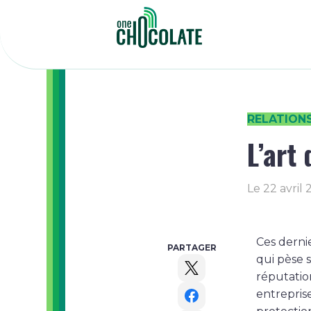
RELATION
L’art
Le
22 avril 
Ces derni
PARTAGER
qui pèse s
réputation
entreprise