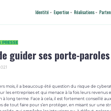
Identité
Expertise
Réalisations
Parten
S PRESSE
 de guider ses porte-paroles
2021
ers mois, il a beaucoup été question du risque de cyber
ur les entreprises et qui menace à la fois leurs revenus e
 à long terme. Face à cela, il est fortement conseillé au
s de tout faire pour s’en protéger, en misant sur une st