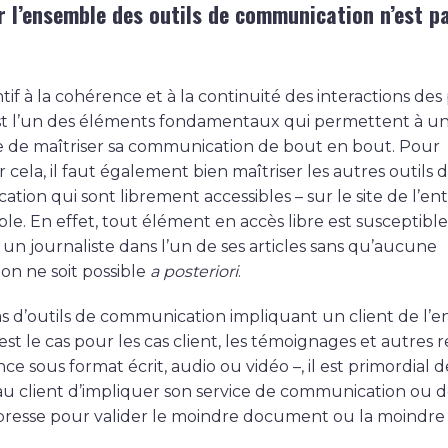
r l’ensemble des outils de communication n’est p
tif à la cohérence et à la continuité des interactions des
st l’un des éléments fondamentaux qui permettent à u
e de maîtriser sa communication de bout en bout. Pour
cela, il faut également bien maîtriser les autres outils 
ion qui sont librement accessibles – sur le site de l’ent
le. En effet, tout élément en accès libre est susceptible
r un journaliste dans l’un de ses articles sans qu’aucune
on ne soit possible
a posteriori
.
as d’outils de communication impliquant un client de l’en
t le cas pour les cas client, les témoignages et autres 
ce sous format écrit, audio ou vidéo –, il est primordial d
au client d’impliquer son service de communication ou 
 presse pour valider le moindre document ou la moindre 