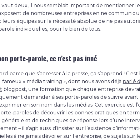
n vaut deux, il nous semblait important de mentionner le 
’exposent de nombreuses entreprises en ne communiqu
 leurs équipes sur la nécessité absolue de ne pas autoris
parole individuelles, pour le bien de tous.
bon porte-parole, ce n’est pas inné
rd parce que s’adresser à la presse, ça s’apprend ! C’est
u fameux « média training », dont nous avons déjà
parlé 
t
blogpost, une formation que chaque entreprise devrai
quement demander à ses porte-paroles de suivre avant
’exprimer en son nom dans les médias. Cet exercice est l’
porte-paroles de découvrir les bonnes pratiques en term
e générale et de techniques de réponse lors d’une interv
ment – il s’agit aussi d’insister sur l’existence d’informat
elles à ne jamais dévoiler sur l’entreprise, de sujets sur 