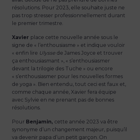
résolutions. Pour 2023, elle souhaite juste ne
pas trop stresser professionnellement durant
le premier trimestre.
Xavier
place cette nouvelle année sous le
signe de « l’enthousiasme » et indique vouloir
« enfin lire
Ulysse
de James Joyce et trouver
ça enthousiasmant », « s’enthousiasmer
devant la trilogie des Tuche » ou encore
« s’enthousiasmer pour les nouvelles formes
de yoga ». Bien entendu, tout ceci est faux et,
comme chaque année, Xavier fera équipe
avec Sylvie en ne prenant pas de bonnes
résolutions.
Pour
Benjamin,
cette année 2023 va être
synonyme d’un changement majeur, puisqu’il
va devenir papa d’un petit garçon. On