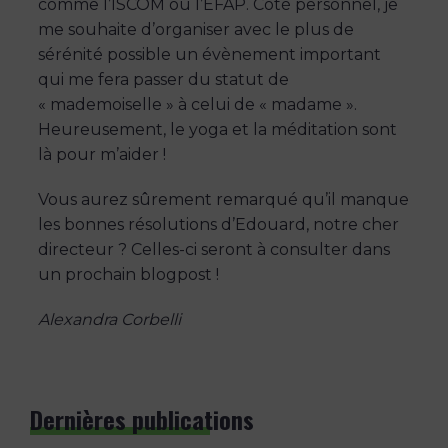
comme l’ISCOM ou l’EFAP. Côté personnel, je
me souhaite d’organiser avec le plus de
sérénité possible un évènement important
qui me fera passer du statut de
« mademoiselle » à celui de « madame ».
Heureusement, le yoga et la méditation sont
là pour m’aider !
Vous aurez sûrement remarqué qu’il manque
les bonnes résolutions d’Edouard, notre cher
directeur ? Celles-ci seront à consulter dans
un prochain blogpost !
Alexandra Corbelli
Dernières publications