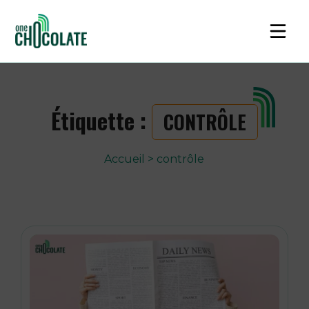
Étiquette :
CONTRÔLE
Accueil
>
contrôle