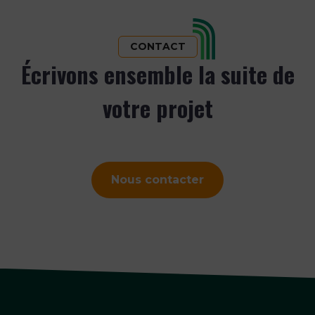
CONTACT
Écrivons ensemble la suite de
votre projet
Nous contacter