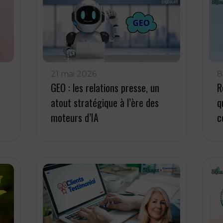
21 mai 2026
8
GEO : les relations presse, un
R
atout stratégique à l’ère des
q
moteurs d’IA
c