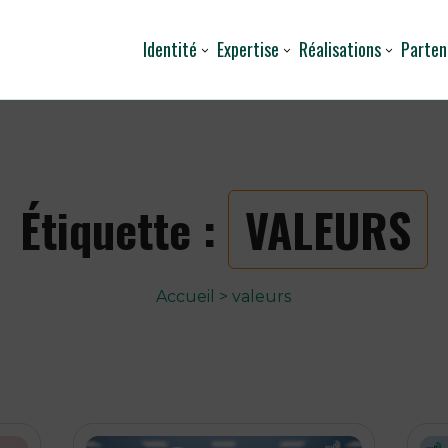
Identité
Expertise
Réalisations
Parten
Étiquette :
VALEURS
Accueil
>
valeurs