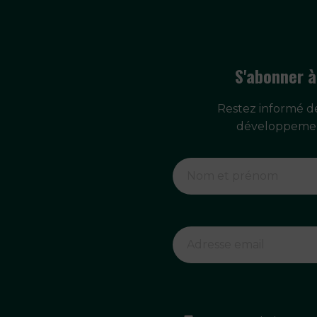
S'abonner à
Restez informé de
développemen