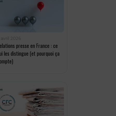
 avril 2026
elations presse en France : ce
ui les distingue (et pourquoi ça
ompte)