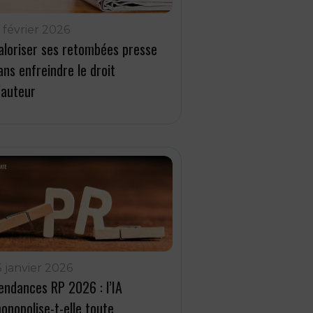
1 février 2026
aloriser ses retombées presse
ans enfreindre le droit
’auteur
5 janvier 2026
endances RP 2026 : l’IA
onopolise-t-elle toute