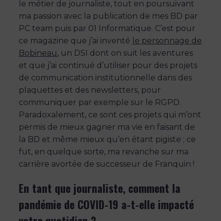
le métier de journaliste, tout en poursuivant
ma passion avec la publication de mes BD par
PC team puis par 01 Informatique. C’est pour
ce magazine que j’ai inventé
le personnage de
Bobineau
, un DSI dont on suit les aventures
et que j’ai continué d’utiliser pour des projets
de communication institutionnelle dans des
plaquettes et des newsletters, pour
communiquer par exemple sur le RGPD.
Paradoxalement, ce sont ces projets qui m’ont
permis de mieux gagner ma vie en faisant de
la BD et même mieux qu’en étant pigiste ; ce
fut, en quelque sorte, ma revanche sur ma
carrière avortée de successeur de Franquin !
En tant que journaliste, comment la
pandémie de COVID-19 a-t-elle impacté
votre quotidien ?