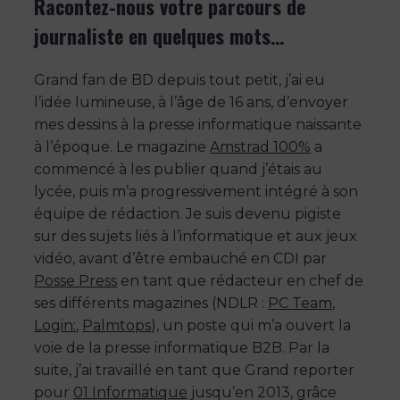
Racontez-nous votre parcours de
journaliste en quelques mots…
Grand fan de BD depuis tout petit, j’ai eu
l’idée lumineuse, à l’âge de 16 ans, d’envoyer
mes dessins à la presse informatique naissante
à l’époque. Le magazine
Amstrad 100%
a
commencé à les publier quand j’étais au
lycée, puis m’a progressivement intégré à son
équipe de rédaction. Je suis devenu pigiste
sur des sujets liés à l’informatique et aux jeux
vidéo, avant d’être embauché en CDI par
Posse Press
en tant que rédacteur en chef de
ses différents magazines (NDLR :
PC Team
,
Login:
,
Palmtops
), un poste qui m’a ouvert la
voie de la presse informatique B2B. Par la
suite, j’ai travaillé en tant que Grand reporter
pour
01 Informatique
jusqu’en 2013, grâce