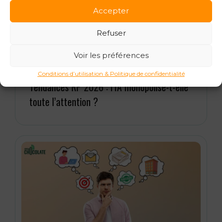
Accepter
Refuser
Voir les préférences
15 janvier 2026
Conditions d’utilisation & Politique de confidentialité
Tendances RP 2026 : l’IA monopolise-t-elle
toute l’attention ?