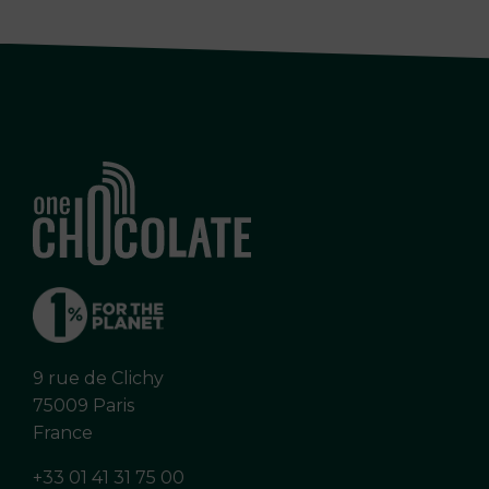
9 rue de Clichy
75009 Paris
France
+33 01 41 31 75 00