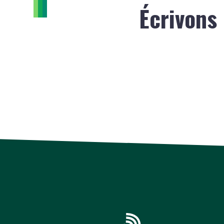
Écrivons 