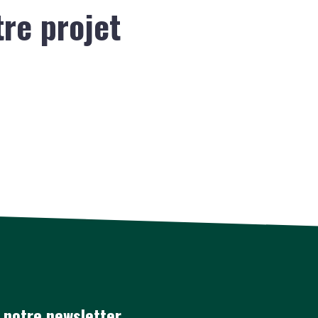
tre projet
 notre newsletter