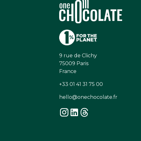
9 rue de Clichy
75009 Paris
France
+33 01 41 31 75 00
hello@onechocolate.fr