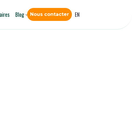
aires
Blog
EN
Nous contacter