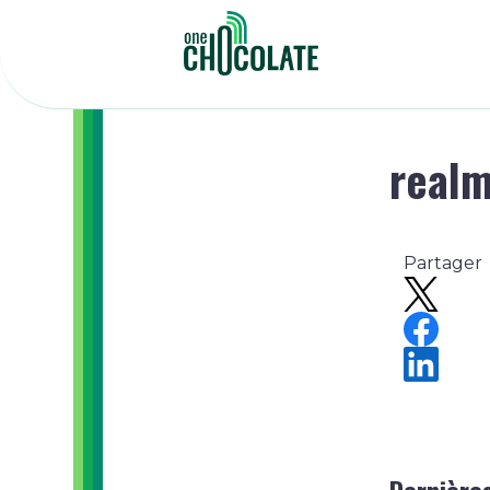
real
Partager