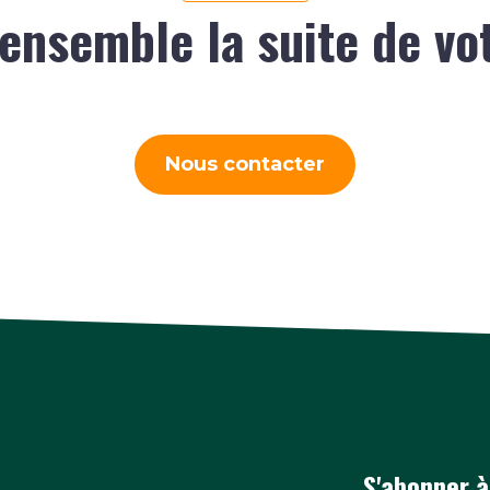
ensemble la suite de vo
Nous contacter
S'abonner à