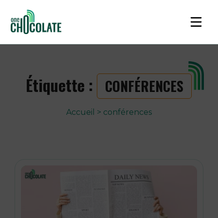
Étiquette :
CONFÉRENCES
Accueil
>
conférences