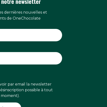
 notre newsletter
s dernières nouvelles et
ts de OneChocolate
voir par email la newsletter
sinscription possible à tout
moment).