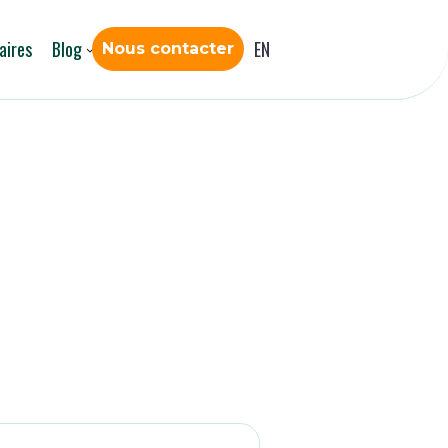
aires
Blog
EN
Nous contacter