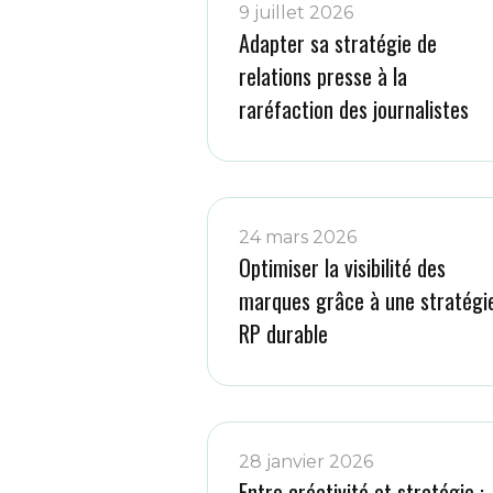
9 juillet 2026
Adapter sa stratégie de
relations presse à la
raréfaction des journalistes
24 mars 2026
Optimiser la visibilité des
marques grâce à une stratégi
RP durable
28 janvier 2026
Entre créativité et stratégie :