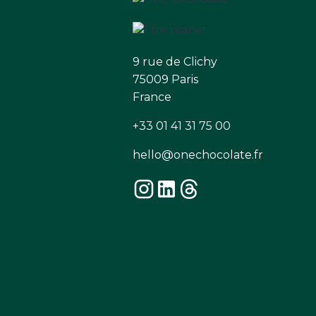
9 rue de Clichy
75009 Paris
France
+33 01 41 31 75 00
hello@onechocolate.fr