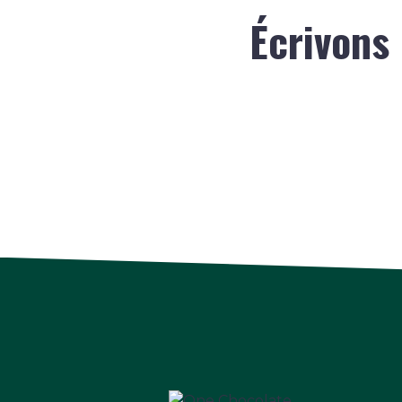
Écrivons 