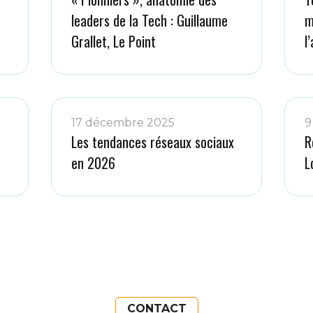
leaders de la Tech : Guillaume
m
Grallet, Le Point
l
17 décembre 2025
9
Les tendances réseaux sociaux
R
en 2026
L
CONTACT