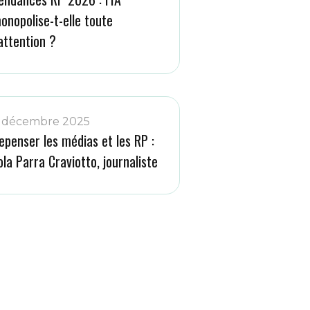
onopolise-t-elle toute
’attention ?
 décembre 2025
epenser les médias et les RP :
ola Parra Craviotto, journaliste