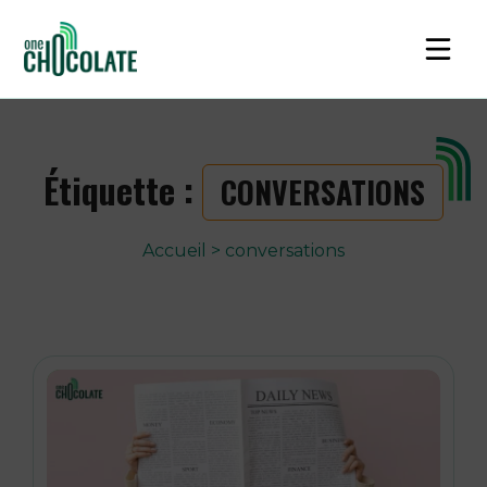
Étiquette :
CONVERSATIONS
Accueil
>
conversations