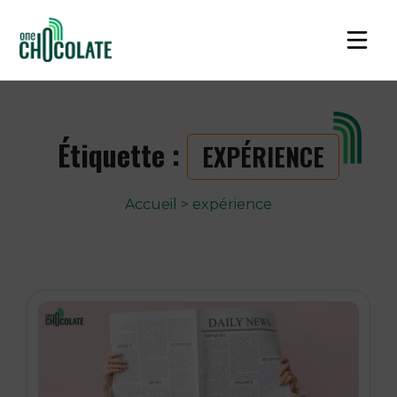
Étiquette :
EXPÉRIENCE
Accueil
>
expérience