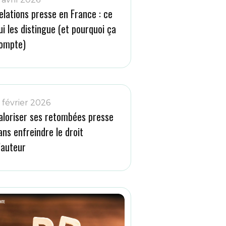
elations presse en France : ce
ui les distingue (et pourquoi ça
ompte)
1 février 2026
aloriser ses retombées presse
ans enfreindre le droit
’auteur