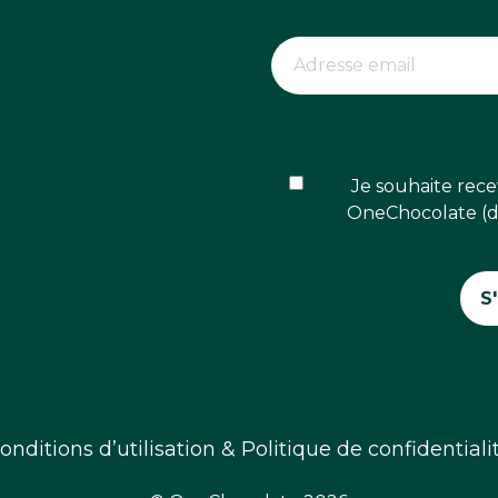
Je souhaite rece
OneChocolate (dé
onditions d’utilisation & Politique de confidentiali