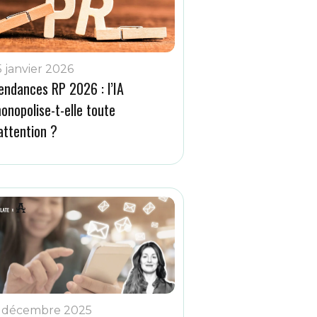
5 janvier 2026
endances RP 2026 : l’IA
onopolise-t-elle toute
’attention ?
 décembre 2025