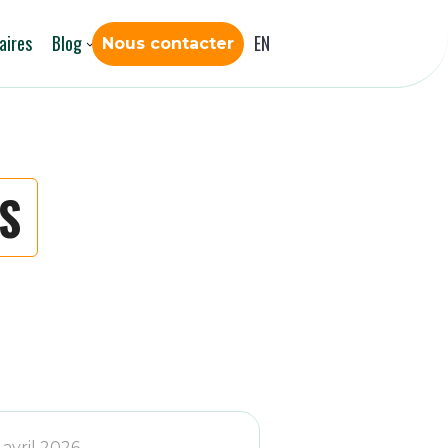
aires
Blog
EN
Nous contacter
S
 avril 2026