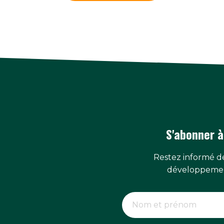
S'abonner à
Restez informé de
développemen