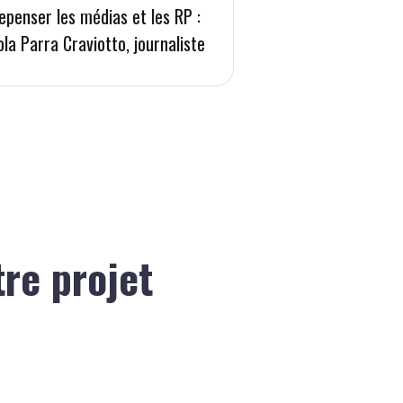
epenser les médias et les RP :
ola Parra Craviotto, journaliste
tre projet