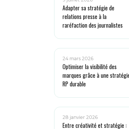
Adapter sa stratégie de
relations presse à la
raréfaction des journalistes
24 mars 2026
Optimiser la visibilité des
marques grâce à une stratégi
RP durable
28 janvier 2026
Entre créativité et stratégie :