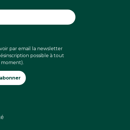
voir par email la newsletter
sinscription possible à tout
moment).
té