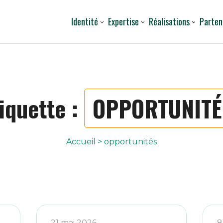
Identité
Expertise
Réalisations
Parten
iquette :
OPPORTUNITÉ
Accueil
>
opportunités
21 mai 2026
8