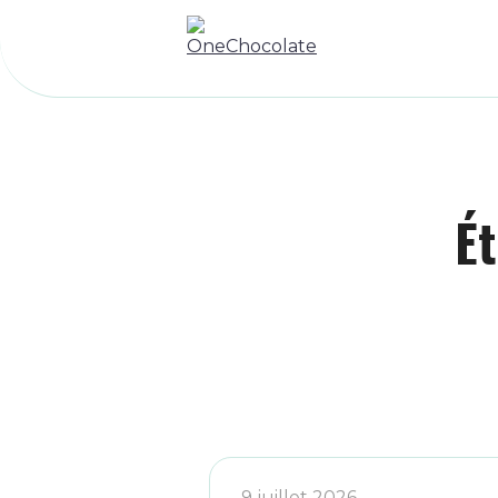
Ét
9 juillet 2026