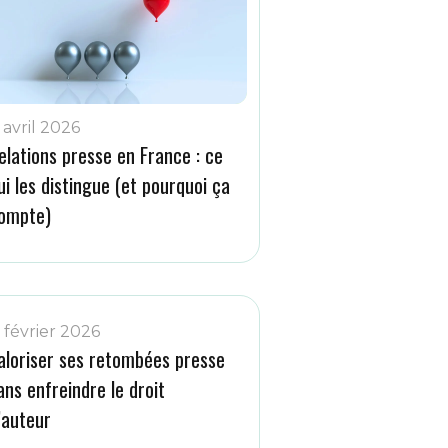
 avril 2026
elations presse en France : ce
ui les distingue (et pourquoi ça
ompte)
1 février 2026
aloriser ses retombées presse
ans enfreindre le droit
’auteur