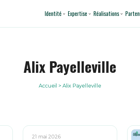
Identité
Expertise
Réalisations
Parten
Alix Payelleville
Accueil
>
Alix Payelleville
21 mai 2026