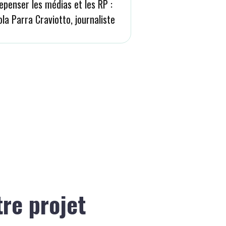
epenser les médias et les RP :
ola Parra Craviotto, journaliste
tre projet