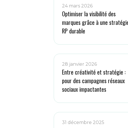
24 mars 2026
Optimiser la visibilité des
marques grâce à une stratégi
RP durable
28 janvier 2026
Entre créativité et stratégie :
pour des campagnes réseaux
sociaux impactantes
31 décembre 2025