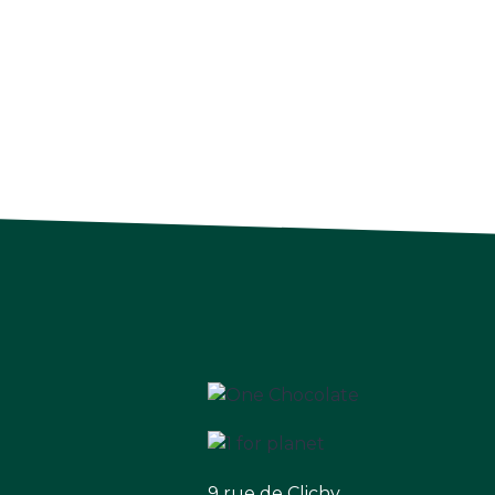
9 rue de Clichy