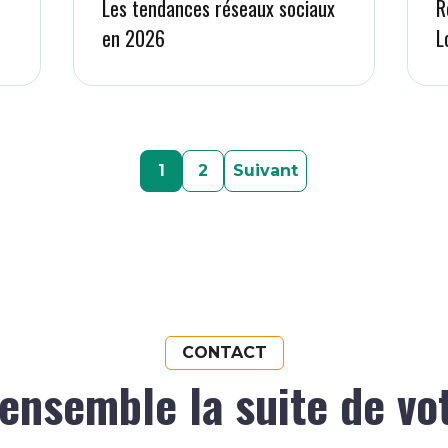
Les tendances réseaux sociaux
R
en 2026
L
1
2
Suivant
CONTACT
ensemble la suite de vo