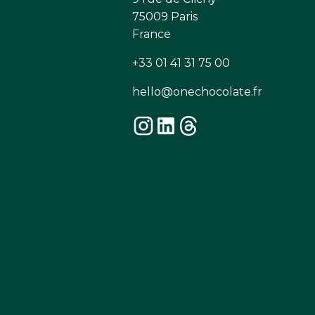
75009 Paris
France
+33 01 41 31 75 00
hello@onechocolate.fr