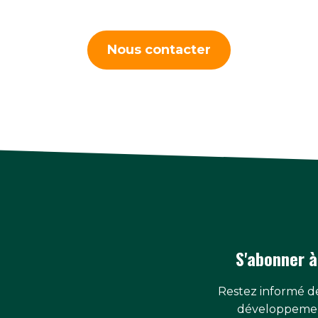
Nous contacter
S'abonner à
Restez informé de
développemen