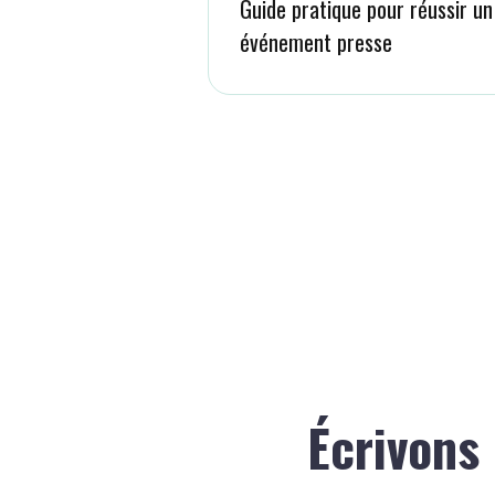
Guide pratique pour réussir un
événement presse
Pagination
des
publications
Écrivons 