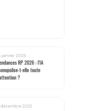
5 janvier 2026
endances RP 2026 : l’IA
onopolise-t-elle toute
’attention ?
 décembre 2025