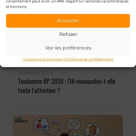
consentement peut avoir un effet négatif sur certaines caractéristiques
et fonctions.
Accepter
Refuser
Voir les préférences
Conditions d’utilisation & Politique de confidentialité
15 janvier 2026
Tendances RP 2026 : l’IA monopolise-t-elle
toute l’attention ?