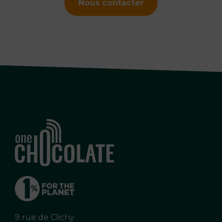
Nous contacter
9 rue de Clichy