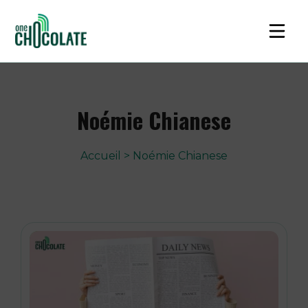
Noémie Chianese
Accueil
>
Noémie Chianese