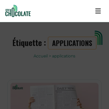
Étiquette :
APPLICATIONS
Accueil
>
applications