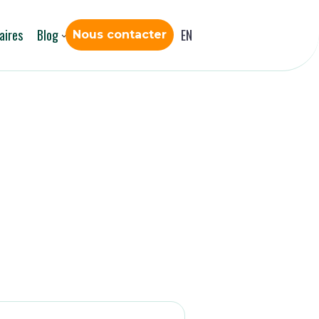
aires
Blog
EN
Nous contacter