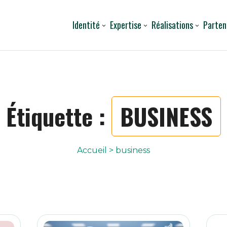
Identité
Expertise
Réalisations
Parten
Étiquette :
BUSINESS
Accueil
>
business