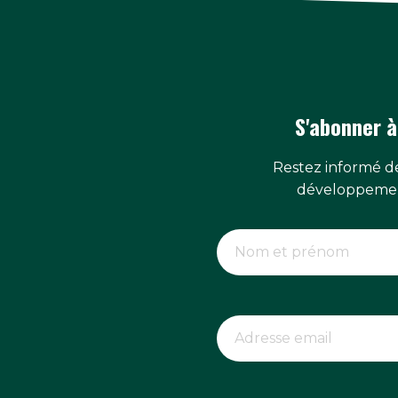
S'abonner à
Restez informé de
développemen