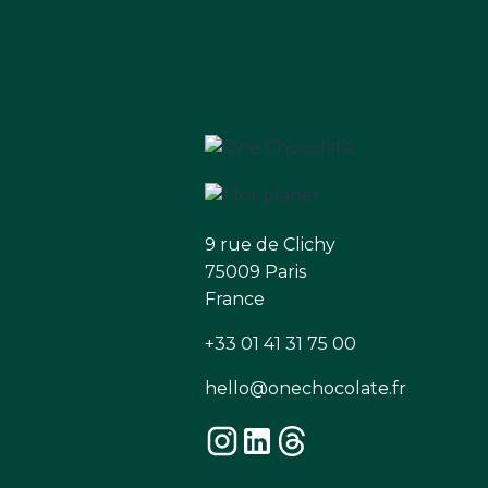
9 rue de Clichy
75009 Paris
France
+33 01 41 31 75 00
hello@onechocolate.fr