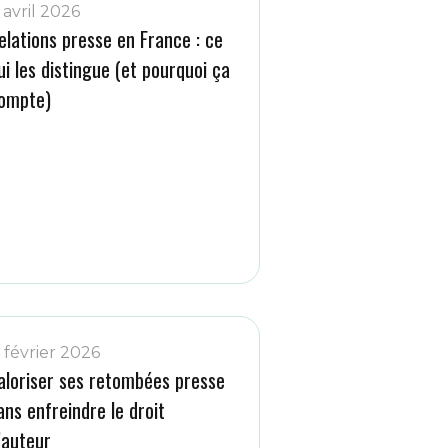
 avril 2026
elations presse en France : ce
ui les distingue (et pourquoi ça
ompte)
1 février 2026
aloriser ses retombées presse
ans enfreindre le droit
’auteur