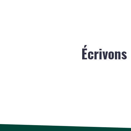
Écrivons 