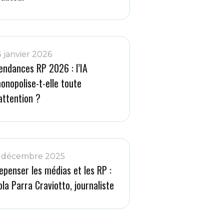
5 janvier 2026
endances RP 2026 : l’IA
onopolise-t-elle toute
’attention ?
 décembre 2025
epenser les médias et les RP :
ola Parra Craviotto, journaliste