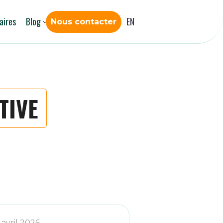
aires
Blog
EN
Nous contacter
TIVE
 avril 2026