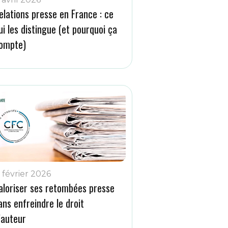
elations presse en France : ce
ui les distingue (et pourquoi ça
ompte)
1 février 2026
aloriser ses retombées presse
ans enfreindre le droit
’auteur