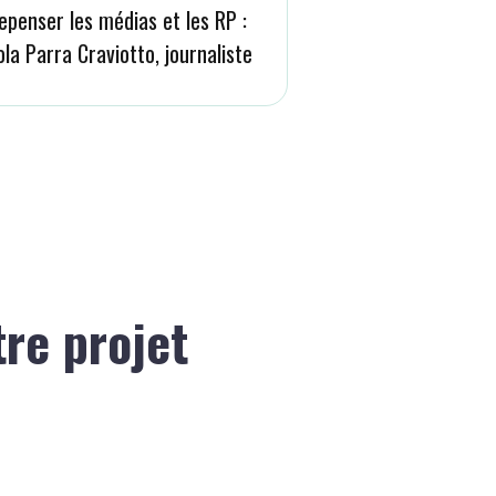
epenser les médias et les RP :
ola Parra Craviotto, journaliste
tre projet