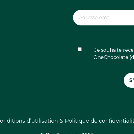
Je souhaite rece
OneChocolate (dé
onditions d’utilisation & Politique de confidentiali