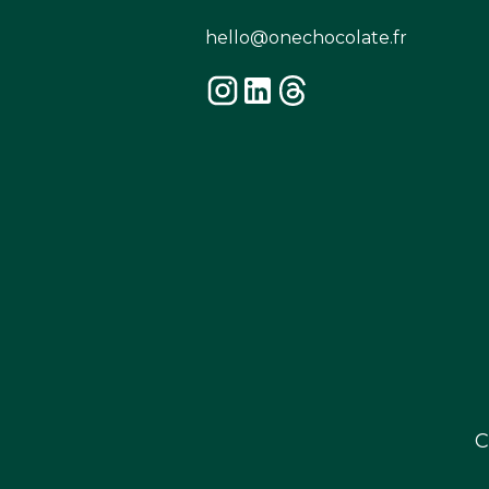
hello@onechocolate.fr
C