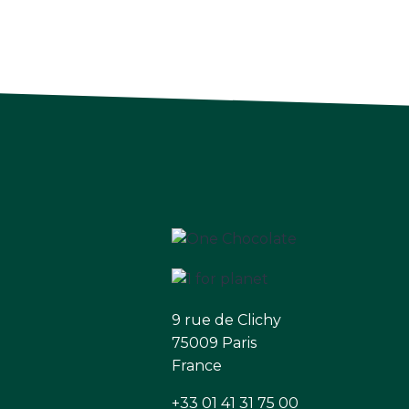
9 rue de Clichy
75009 Paris
France
+33 01 41 31 75 00