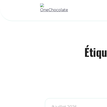
Étiq
9 juillet 2026