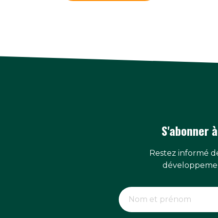
S'abonner à
Restez informé de
développemen