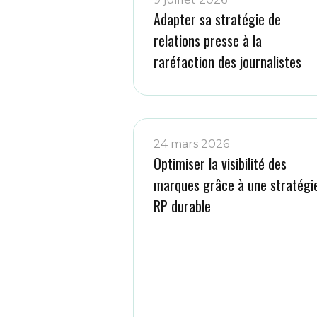
Adapter sa stratégie de
relations presse à la
raréfaction des journalistes
24 mars 2026
Optimiser la visibilité des
marques grâce à une stratégi
RP durable