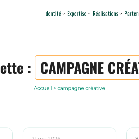
Identité
Expertise
Réalisations
Parten
uette :
CAMPAGNE CRÉA
Accueil
>
campagne créative
21 mai 2026
8