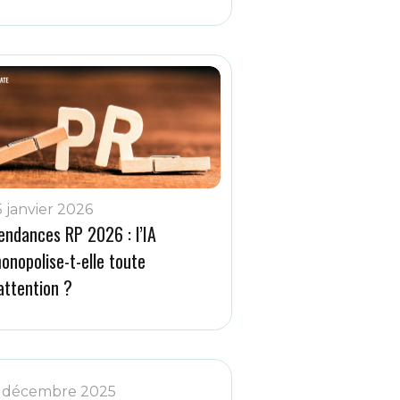
5 janvier 2026
endances RP 2026 : l’IA
onopolise-t-elle toute
’attention ?
 décembre 2025