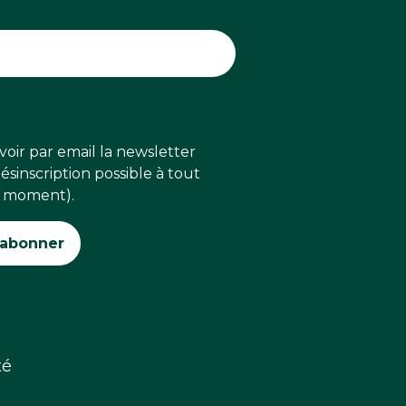
voir par email la newsletter
sinscription possible à tout
moment).
té