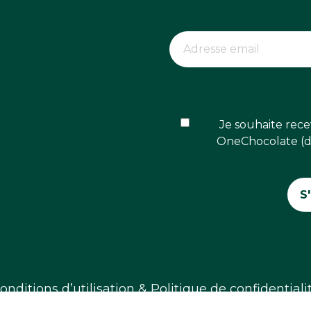
Je souhaite rece
OneChocolate (dé
onditions d’utilisation & Politique de confidentiali