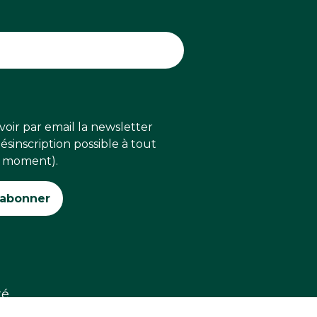
voir par email la newsletter
sinscription possible à tout
moment).
té