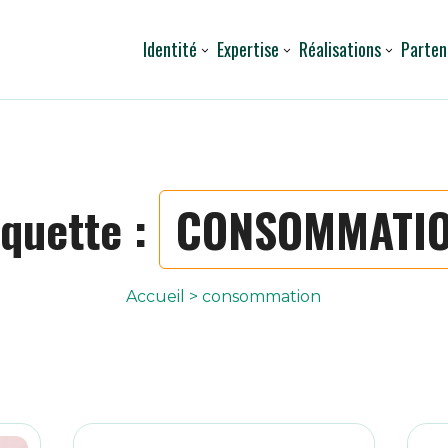
Identité
Expertise
Réalisations
Parten
iquette :
CONSOMMATI
Accueil
>
consommation