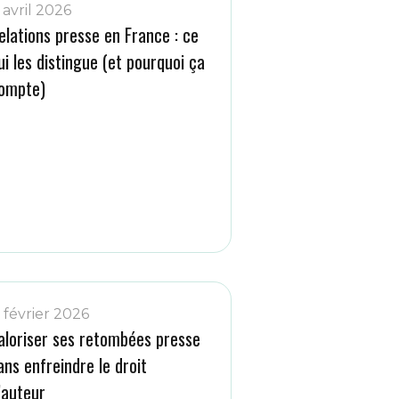
 avril 2026
elations presse en France : ce
ui les distingue (et pourquoi ça
ompte)
1 février 2026
aloriser ses retombées presse
ans enfreindre le droit
’auteur