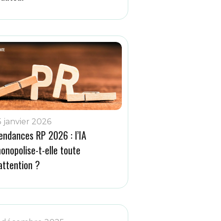
5 janvier 2026
endances RP 2026 : l’IA
onopolise-t-elle toute
’attention ?