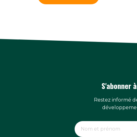
S'abonner à
Restez informé de
développemen