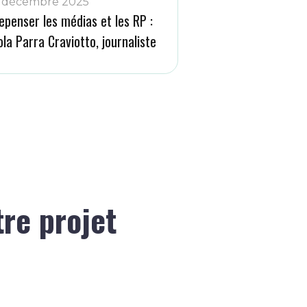
 décembre 2025
epenser les médias et les RP :
ola Parra Craviotto, journaliste
tre projet