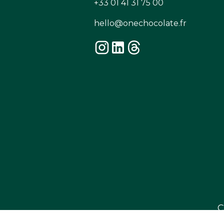
+33 01 41 31 75 00
hello@onechocolate.fr
C