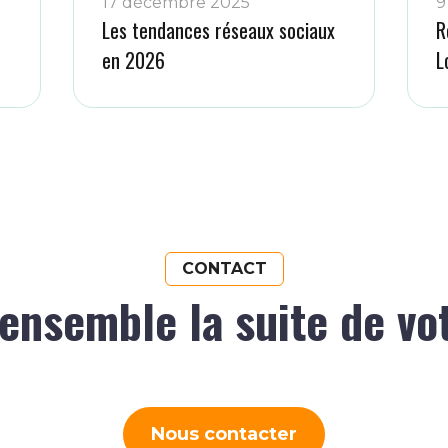
17 décembre 2025
9
Les tendances réseaux sociaux
R
en 2026
L
CONTACT
ensemble la suite de vo
Nous contacter