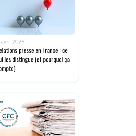
 avril 2026
elations presse en France : ce
ui les distingue (et pourquoi ça
ompte)