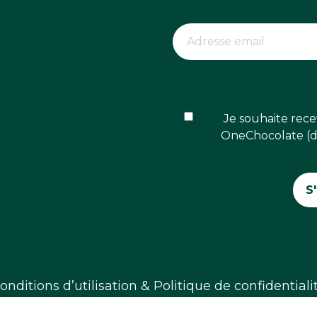
Je souhaite rece
OneChocolate (dé
onditions d’utilisation & Politique de confidentiali